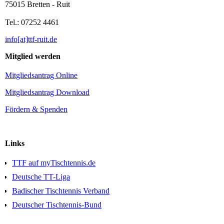
75015 Bretten - Ruit
Tel.: 07252 4461
info[at]ttf-ruit.de
Mitglied werden
Mitgliedsantrag Online
Mitgliedsantrag Download
Fördern & Spenden
Links
TTF auf myTischtennis.de
Deutsche TT-Liga
Badischer Tischtennis Verband
Deutscher Tischtennis-Bund