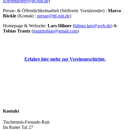
schriftfuehrer@ttf-ruit.de
)
Presse- & Öffentlichkeitsarbeit (Stellvertr. Vorsitzender) :
Marco
Böckle
(Kontakt :
presse@ttf-ruit.de
)
Homepage & Webseite:
Lars Hilmer
(
hilmer.lars@web.de
) &
Tobias Trautz
(
trautztobias@gmail.com
)
Erfahre hier mehr zur Vereinsgeschichte.
Kontakt
Tischtennis-Freunde-Ruit
Im Ruiter Tal 27