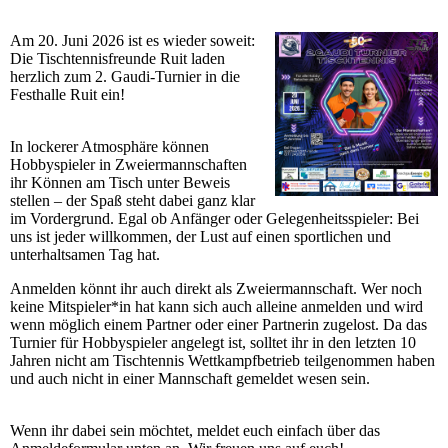
Am 20. Juni 2026 ist es wieder soweit:
Die Tischtennisfreunde Ruit laden
herzlich zum 2. Gaudi-Turnier in die
Festhalle Ruit ein!
In lockerer Atmosphäre können
Hobbyspieler in Zweiermannschaften
ihr Können am Tisch unter Beweis
stellen – der Spaß steht dabei ganz klar
im Vordergrund. Egal ob Anfänger oder Gelegenheitsspieler: Bei
uns ist jeder willkommen, der Lust auf einen sportlichen und
unterhaltsamen Tag hat.
Anmelden könnt ihr auch direkt als Zweiermannschaft. Wer noch
keine Mitspieler*in hat kann sich auch alleine anmelden und wird
wenn möglich einem Partner oder einer Partnerin zugelost. Da das
Turnier für Hobbyspieler angelegt ist, solltet ihr in den letzten 10
Jahren nicht am Tischtennis Wettkampfbetrieb teilgenommen haben
und auch nicht in einer Mannschaft gemeldet wesen sein.
Wenn ihr dabei sein möchtet, meldet euch einfach über das