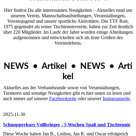
Hier findest Du alle interessanten Neuigkeiten – Aktuelles rund um
unseren Ver­ein, Mannschaftsaufstellungen, Veranstaltungen,
Vereinsjugend und unsere sportliche Aktivitäten. Die TTF Ruit,
1975 gegründet als reiner Tischtennisverein, haben zur Zeit deutlich
über 220 Mitglieder. Im Laufe der Jahre wurden einige Abteilungen
aufgenommen und entwickelten sich als feste Größen des
Vereinslebens.
NEWS • Artikel • NEWS • Arti
kel
Aktuelles aus der Verbandsrunde sowie von Veranstaltungen,
Turnieren und sonstige Neuigkeiten gibt es hier unten zu lesen und
auch immer auf unserer
Facebookseite
oder unserer
Instagramseite
.
2025-11-30
Schnupperkurs Vollbringer - 5 Wochen Spaß und Tischtennis
Diese Woche haben Jan B., Ledion, Jan R. und Oscar erfolgreich