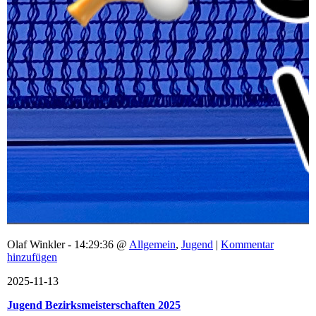
Olaf Winkler - 14:29:36 @
Allgemein
,
Jugend
|
Kommentar
hinzufügen
2025-11-13
Jugend Bezirksmeisterschaften 2025