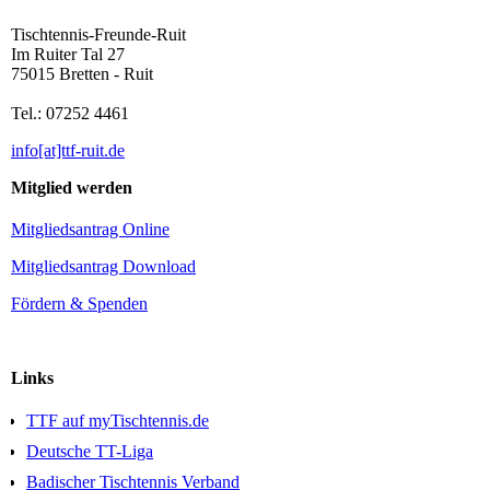
Tischtennis-Freunde-Ruit
Im Ruiter Tal 27
75015 Bretten - Ruit
Tel.: 07252 4461
info[at]ttf-ruit.de
Mitglied werden
Mitgliedsantrag Online
Mitgliedsantrag Download
Fördern & Spenden
Links
TTF auf myTischtennis.de
Deutsche TT-Liga
Badischer Tischtennis Verband