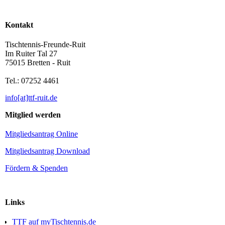
Kontakt
Tischtennis-Freunde-Ruit
Im Ruiter Tal 27
75015 Bretten - Ruit
Tel.: 07252 4461
info[at]ttf-ruit.de
Mitglied werden
Mitgliedsantrag Online
Mitgliedsantrag Download
Fördern & Spenden
Links
TTF auf myTischtennis.de