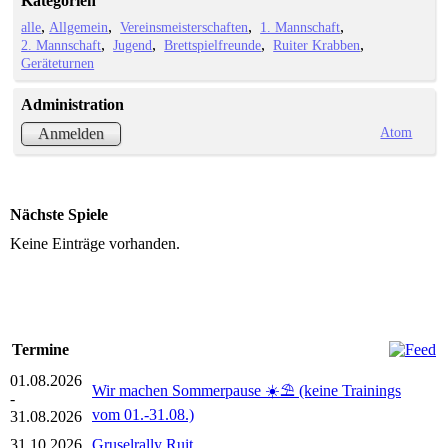
Kategorien
alle
Allgemein
Vereinsmeisterschaften
1. Mannschaft
2. Mannschaft
Jugend
Brettspielfreunde
Ruiter Krabben
Geräteturnen
Administration
Atom
Anmelden
Nächste Spiele
Keine Einträge vorhanden.
Termine
01.08.2026
Wir machen Sommerpause ☀️⛱️ (keine Trainings
-
vom 01.-31.08.)
31.08.2026
31.10.2026
Gruselrally Ruit