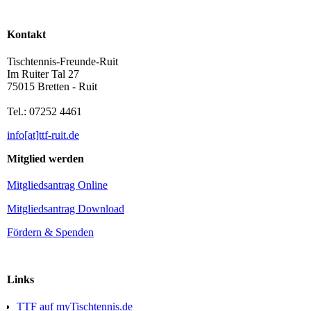
Kontakt
Tischtennis-Freunde-Ruit
Im Ruiter Tal 27
75015 Bretten - Ruit
Tel.: 07252 4461
info[at]ttf-ruit.de
Mitglied werden
Mitgliedsantrag Online
Mitgliedsantrag Download
Fördern & Spenden
Links
TTF auf myTischtennis.de