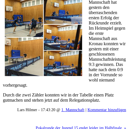
Mannschaft hat
gestern den
überraschenden
ersten Erfolg der
Rückrunde erzielt.
Im Heimspiel gegen
die erste
Mannschaft aus
Kronau konnten wir
gestern mit einer
geschlossenen
Mannschaftsleistung
9:3 gewinnen. Das
hatte nach dem 0:9
in der Vorrunde so
wohl niemand
vorhergesagt.
Durch die zwei Zähler konnten wir in der Tabelle einen Platz
gutmachen und stehen jetzt auf dem Relegationsplatz.
Lars Hilmer - 17:43:20 @
1. Mannschaft
|
Kommentar hinzufügen
Pokalrunde der Jugend 15 endet leider im Halbfinale. »