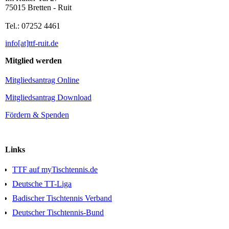
75015 Bretten - Ruit
Tel.: 07252 4461
info[at]ttf-ruit.de
Mitglied werden
Mitgliedsantrag Online
Mitgliedsantrag Download
Fördern & Spenden
Links
TTF auf myTischtennis.de
Deutsche TT-Liga
Badischer Tischtennis Verband
Deutscher Tischtennis-Bund